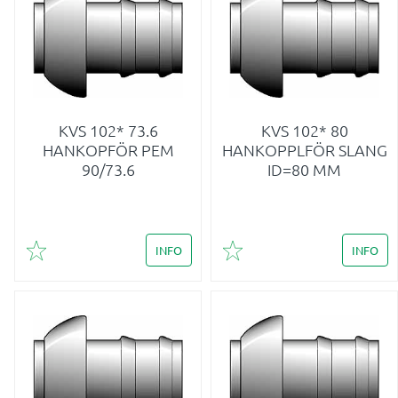
KVS 102* 73.6
KVS 102* 80
HANKOPFÖR PEM
HANKOPPLFÖR SLANG
90/73.6
ID=80 MM
INFO
INFO
Lägg till i favoriter
Lägg till i favoriter