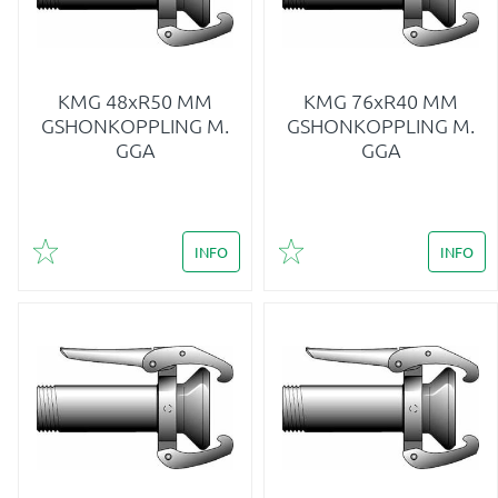
KMG 48xR50 MM
KMG 76xR40 MM
GSHONKOPPLING M.
GSHONKOPPLING M.
GGA
GGA
INFO
INFO
Lägg till i favoriter
Lägg till i favoriter