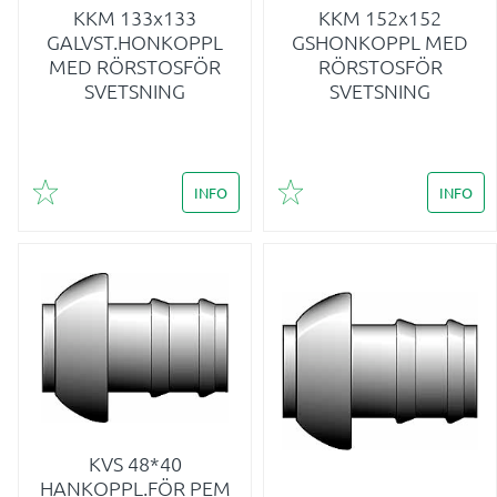
KKM 133x133
KKM 152x152
GALVST.HONKOPPL
GSHONKOPPL MED
MED RÖRSTOSFÖR
RÖRSTOSFÖR
SVETSNING
SVETSNING
INFO
INFO
Lägg till i favoriter
Lägg till i favoriter
KVS 48*40
HANKOPPL.FÖR PEM