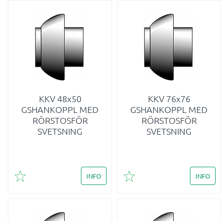
KKV 48x50
KKV 76x76
GSHANKOPPL MED
GSHANKOPPL MED
RÖRSTOSFÖR
RÖRSTOSFÖR
SVETSNING
SVETSNING
INFO
INFO
Lägg till i favoriter
Lägg till i favoriter