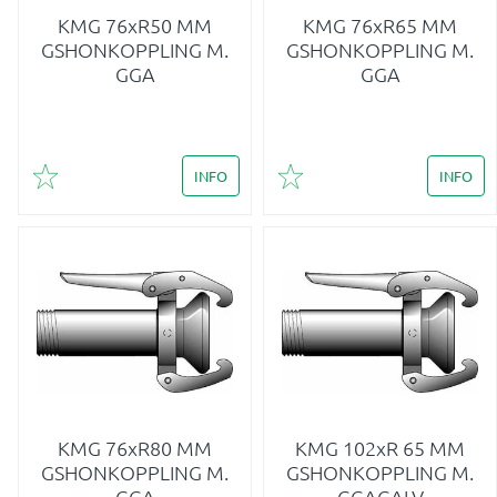
KMG 76xR50 MM
KMG 76xR65 MM
GSHONKOPPLING M.
GSHONKOPPLING M.
GGA
GGA
INFO
INFO
Lägg till i favoriter
Lägg till i favoriter
KMG 76xR80 MM
KMG 102xR 65 MM
GSHONKOPPLING M.
GSHONKOPPLING M.
GGA
GGAGALV