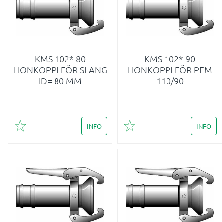
KMS 102* 80
KMS 102* 90
HONKOPPLFÖR SLANG
HONKOPPLFÖR PEM
ID= 80 MM
110/90
INFO
INFO
Lägg till i favoriter
Lägg till i favoriter