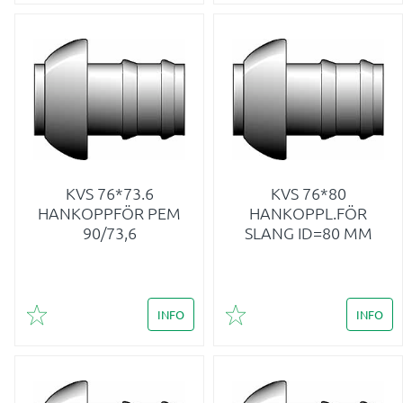
KVS 76*73.6
KVS 76*80
HANKOPPFÖR PEM
HANKOPPL.FÖR
90/73,6
SLANG ID=80 MM
INFO
INFO
Lägg till i favoriter
Lägg till i favoriter