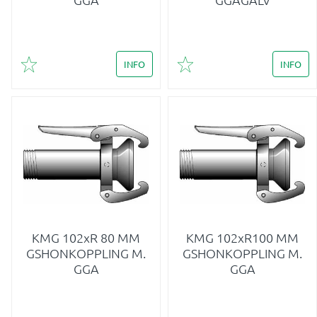
INFO
INFO
Lägg till i favoriter
Lägg till i favoriter
KMG 102xR 80 MM
KMG 102xR100 MM
GSHONKOPPLING M.
GSHONKOPPLING M.
GGA
GGA