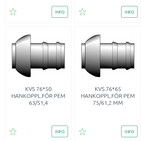
INFO
INFO
Lägg till i favoriter
Lägg till i favoriter
KVS 76*50
KVS 76*65
HANKOPPL.FÖR PEM
HANKOPPL.FÖR PEM
63/51,4
75/61,2 MM
INFO
INFO
Lägg till i favoriter
Lägg till i favoriter