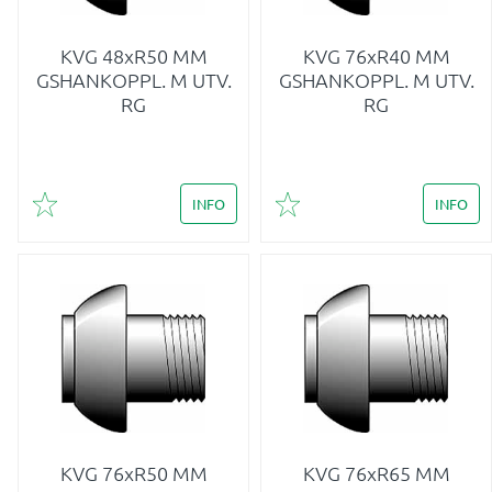
KVG 48xR50 MM
KVG 76xR40 MM
GSHANKOPPL. M UTV.
GSHANKOPPL. M UTV.
RG
RG
INFO
INFO
Lägg till i favoriter
Lägg till i favoriter
KVG 76xR50 MM
KVG 76xR65 MM