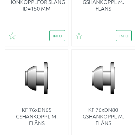
HONKOPPLFÖR SLANG
GSHANKOPPL M.
ID=150 MM
FLÄNS
INFO
INFO
Lägg till i favoriter
Lägg till i favoriter
KF 76xDN65
KF 76xDN80
GSHANKOPPL M.
GSHANKOPPL M.
FLÄNS
FLÄNS