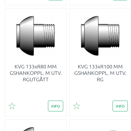
KVG 133xR80 MM
KVG 133xR100 MM
GSHANKOPPL. M UTV.
GSHANKOPPL. M UTV.
RGUTGÅTT
RG
INFO
INFO
Lägg till i favoriter
Lägg till i favoriter