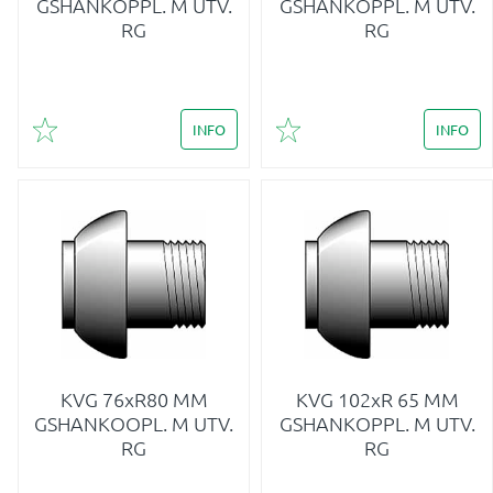
GSHANKOPPL. M UTV.
GSHANKOPPL. M UTV.
RG
RG
INFO
INFO
Lägg till i favoriter
Lägg till i favoriter
KVG 76xR80 MM
KVG 102xR 65 MM
GSHANKOOPL. M UTV.
GSHANKOPPL. M UTV.
RG
RG