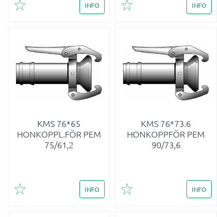
INFO
INFO
Lägg till i favoriter
Lägg till i favoriter
KMS 76*65
KMS 76*73.6
HONKOPPL.FÖR PEM
HONKOPPFÖR PEM
75/61,2
90/73,6
INFO
INFO
Lägg till i favoriter
Lägg till i favoriter