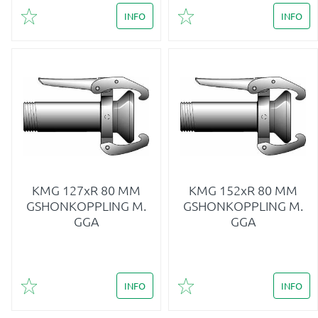
INFO
INFO
Lägg till i favoriter
Lägg till i favoriter
KMG 127xR 80 MM
KMG 152xR 80 MM
GSHONKOPPLING M.
GSHONKOPPLING M.
GGA
GGA
INFO
INFO
Lägg till i favoriter
Lägg till i favoriter