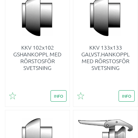
KKV 102x102
KKV 133x133
GSHANKOPPL MED
GALVST.HANKOPPL
RÖRSTOSFÖR
MED RÖRSTOSFÖR
SVETSNING
SVETSNING
INFO
INFO
Lägg till i favoriter
Lägg till i favoriter