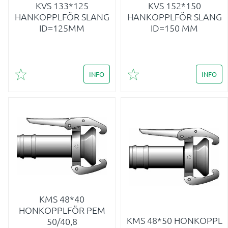
KVS 133*125
KVS 152*150
HANKOPPLFÖR SLANG
HANKOPPLFÖR SLANG
ID=125MM
ID=150 MM
INFO
INFO
Lägg till i favoriter
Lägg till i favoriter
KMS 48*40
HONKOPPLFÖR PEM
KMS 48*50 HONKOPPL
50/40,8