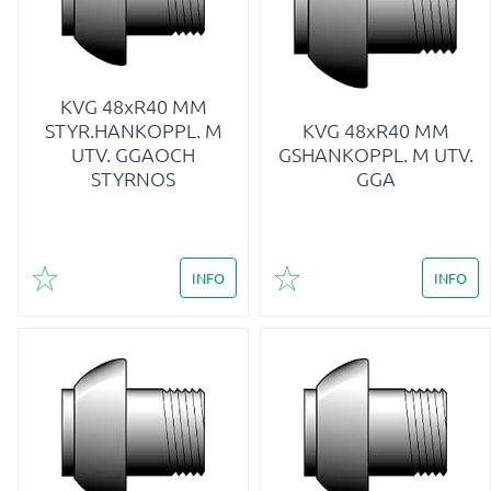
KVG 48xR40 MM
STYR.HANKOPPL. M
KVG 48xR40 MM
UTV. GGAOCH
GSHANKOPPL. M UTV.
STYRNOS
GGA
INFO
INFO
Lägg till i favoriter
Lägg till i favoriter