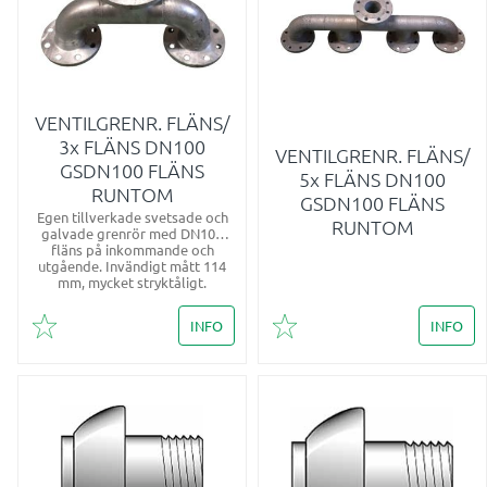
VENTILGRENR. FLÄNS/
3x FLÄNS DN100
VENTILGRENR. FLÄNS/
GSDN100 FLÄNS
5x FLÄNS DN100
RUNTOM
GSDN100 FLÄNS
Egen tillverkade svetsade och
RUNTOM
galvade grenrör med DN100
fläns på inkommande och
utgående. Invändigt mått 114
mm, mycket stryktåligt.
INFO
INFO
Lägg till i favoriter
Lägg till i favoriter