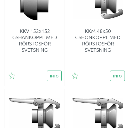
KKV 152x152
KKM 48x50
GSHANKOPPL MED
GSHONKOPPL MED
RÖRSTOSFÖR
RÖRSTOSFÖR
SVETSNING
SVETSNING
INFO
INFO
Lägg till i favoriter
Lägg till i favoriter