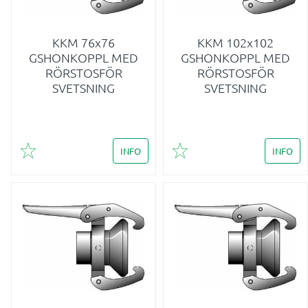
KKM 76x76
KKM 102x102
GSHONKOPPL MED
GSHONKOPPL MED
RÖRSTOSFÖR
RÖRSTOSFÖR
SVETSNING
SVETSNING
INFO
INFO
Lägg till i favoriter
Lägg till i favoriter