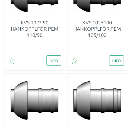
KVS 102* 90
KVS 102*100
HANKOPPLFÖR PEM
HANKOPPLFÖR PEM
110/90
125/102
INFO
INFO
Lägg till i favoriter
Lägg till i favoriter