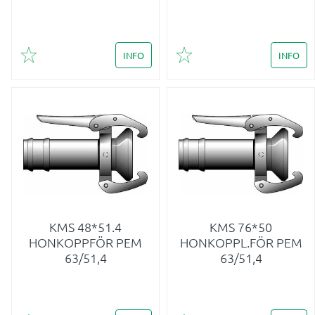
INFO
INFO
Lägg till i favoriter
Lägg till i favoriter
KMS 48*51.4
KMS 76*50
HONKOPPFÖR PEM
HONKOPPL.FÖR PEM
63/51,4
63/51,4