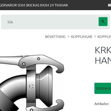
AGERVAROR SOM SKICKAS INOM 24 TIMMAR
BEVATTNING
KOPPLINGAR
KOPPLI
KRK
HA
LOGGA I
Artikelnr