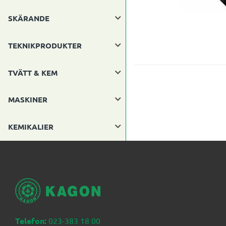
SKÄRANDE
TEKNIKPRODUKTER
TVÄTT & KEM
MASKINER
KEMIKALIER
Telefon:
023-383 18 00