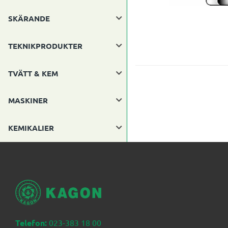
SKÄRANDE
TEKNIKPRODUKTER
TVÄTT & KEM
MASKINER
KEMIKALIER
Telefon:
023-383 18 00