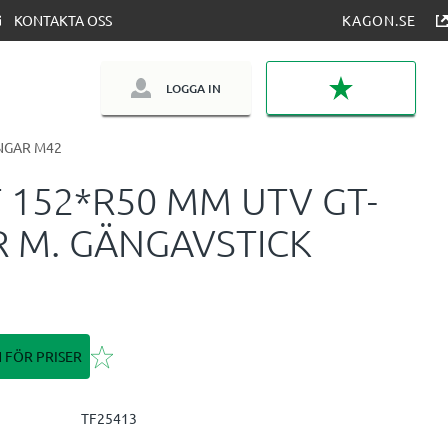
KONTAKTA OSS
KAGON.SE
LOGGA IN
FAVORITER
NGAR M42
 152*R50 MM UTV GT-
 M. GÄNGAVSTICK
Lägg till i favoriter
N FÖR PRISER
TF25413