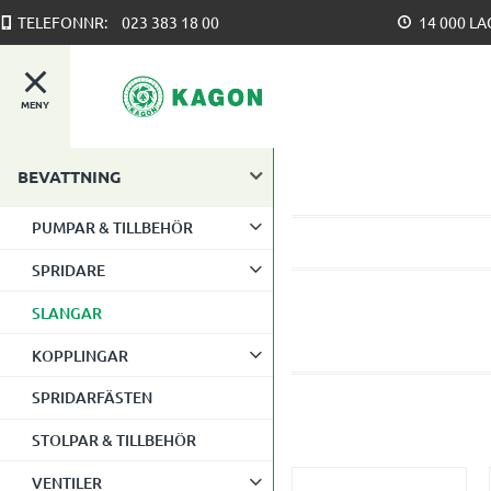
TELEFONNR:
023 383 18 00
14 000 L
MENY
BEVATTNING
PUMPAR & TILLBEHÖR
SPRIDARE
SLANGAR
KOPPLINGAR
SPRIDARFÄSTEN
STOLPAR & TILLBEHÖR
VENTILER