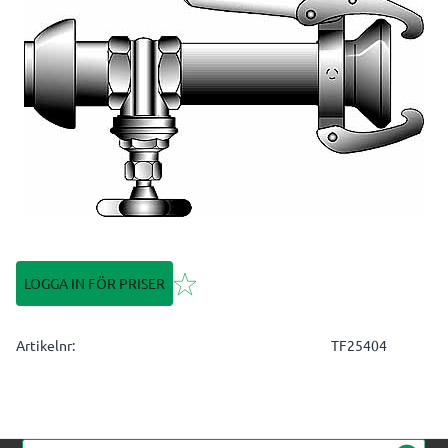
Lägg till i favoriter
LOGGA IN FÖR PRISER
Artikelnr
TF25404