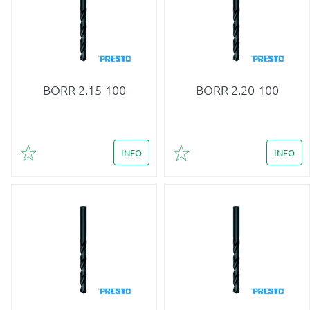
BORR 2.15-100
BORR 2.20-100
INFO
INFO
Lägg till i favoriter
Lägg till i favoriter