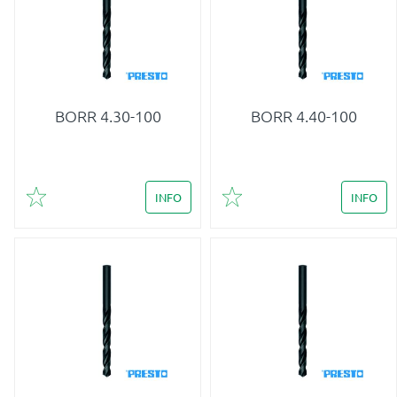
BORR 4.30-100
BORR 4.40-100
INFO
INFO
Lägg till i favoriter
Lägg till i favoriter