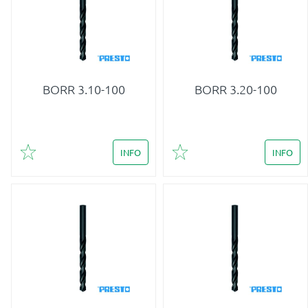
BORR 3.10-100
BORR 3.20-100
INFO
INFO
Lägg till i favoriter
Lägg till i favoriter