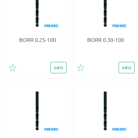
BORR 0.25-100
BORR 0.30-100
INFO
INFO
Lägg till i favoriter
Lägg till i favoriter