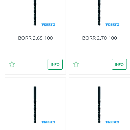
BORR 2.65-100
BORR 2.70-100
INFO
INFO
Lägg till i favoriter
Lägg till i favoriter