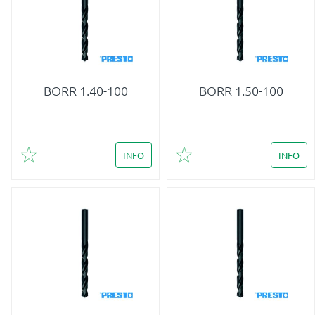
BORR 1.40-100
BORR 1.50-100
INFO
INFO
Lägg till i favoriter
Lägg till i favoriter