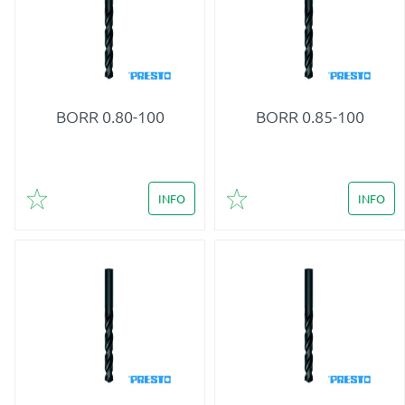
BORR 0.80-100
BORR 0.85-100
INFO
INFO
Lägg till i favoriter
Lägg till i favoriter