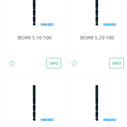
BORR 5.10-100
BORR 5.20-100
INFO
INFO
Lägg till i favoriter
Lägg till i favoriter