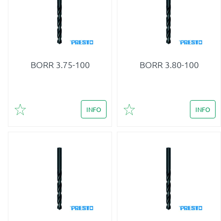
BORR 3.75-100
BORR 3.80-100
INFO
INFO
Lägg till i favoriter
Lägg till i favoriter