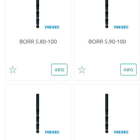
BORR 5.80-100
BORR 5.90-100
INFO
INFO
Lägg till i favoriter
Lägg till i favoriter