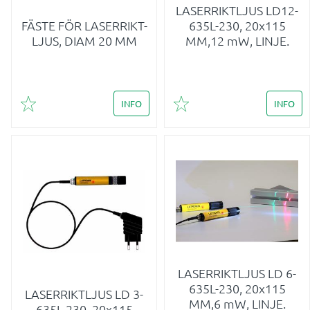
LASERRIKTLJUS LD12-
FÄSTE FÖR LASERRIKT-
635L-230, 20x115
LJUS, DIAM 20 MM
MM,12 mW, LINJE.
INFO
INFO
Lägg till i favoriter
Lägg till i favoriter
LASERRIKTLJUS LD 6-
635L-230, 20x115
LASERRIKTLJUS LD 3-
MM,6 mW, LINJE.
635L-230, 20x115