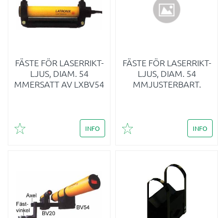
FÄSTE FÖR LASERRIKT-
FÄSTE FÖR LASERRIKT-
LJUS, DIAM. 54
LJUS, DIAM. 54
MMERSATT AV LXBV54
MMJUSTERBART.
INFO
INFO
Lägg till i favoriter
Lägg till i favoriter