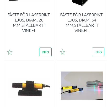
FÄSTE FÖR LASERRIKT-
FÄSTE FÖR LASERRIKT-
LJUS, DIAM. 20
LJUS, DIAM. 54
MM,STÄLLBART I
MM,STÄLLBART I
VINKEL
VINKEL.
INFO
INFO
Lägg till i favoriter
Lägg till i favoriter