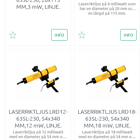
Laserriktljus på 6 milliwatt som
MM,3 mW, LINJE.
har en diameter på 20 mm och
en längd på 115 mm.
INFO
INFO
Lägg till i favoriter
Lägg till i favoriter
LASERRIKTLJUS LRD12-
LASERRIKTLJUS LRD18-
635L-230, 54x340
635L-230, 54x340
MM,12 mW, LINJE.
MM,18 mW, LINJE.
Laserriktljus på 12 milliwatt
Laserriktljus på 18 milliwatt
med en diameter på 54 mm och
med en diameter på 54 mm och