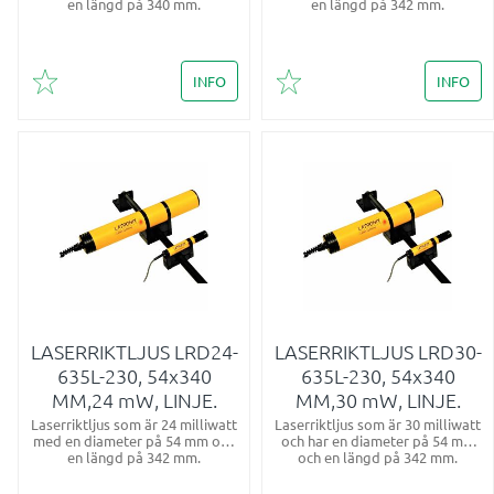
en längd på 340 mm.
en längd på 342 mm.
INFO
INFO
Lägg till i favoriter
Lägg till i favoriter
LASERRIKTLJUS LRD24-
LASERRIKTLJUS LRD30-
635L-230, 54x340
635L-230, 54x340
MM,24 mW, LINJE.
MM,30 mW, LINJE.
Laserriktljus som är 24 milliwatt
Laserriktljus som är 30 milliwatt
med en diameter på 54 mm och
och har en diameter på 54 mm
en längd på 342 mm.
och en längd på 342 mm.