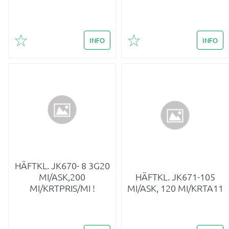
INFO
INFO
Lägg till i favoriter
Lägg till i favoriter
HÄFTKL. JK670- 8 3G20
MI/ASK,200
HÄFTKL. JK671-105
MI/KRTPRIS/MI !
MI/ASK, 120 MI/KRTA11