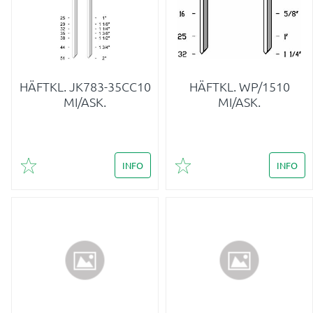
HÄFTKL. JK783-35CC10
HÄFTKL. WP/1510
MI/ASK.
MI/ASK.
INFO
INFO
Lägg till i favoriter
Lägg till i favoriter