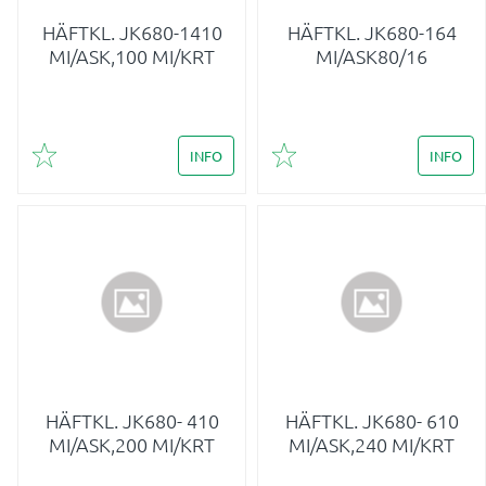
HÄFTKL. JK680-1410
HÄFTKL. JK680-164
MI/ASK,100 MI/KRT
MI/ASK80/16
INFO
INFO
Lägg till i favoriter
Lägg till i favoriter
HÄFTKL. JK680- 410
HÄFTKL. JK680- 610
MI/ASK,200 MI/KRT
MI/ASK,240 MI/KRT