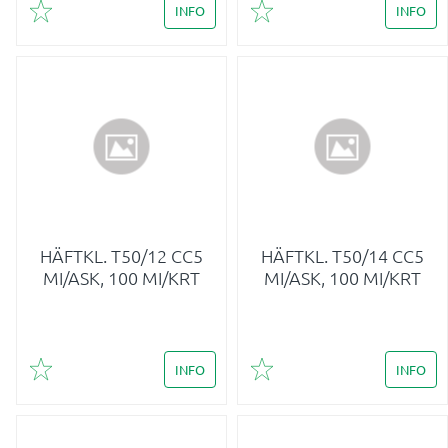
INFO
INFO
Lägg till i favoriter
Lägg till i favoriter
HÄFTKL. T50/12 CC5
HÄFTKL. T50/14 CC5
MI/ASK, 100 MI/KRT
MI/ASK, 100 MI/KRT
INFO
INFO
Lägg till i favoriter
Lägg till i favoriter