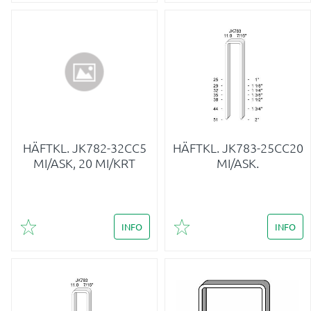
HÄFTKL. JK782-32CC5
HÄFTKL. JK783-25CC20
MI/ASK, 20 MI/KRT
MI/ASK.
INFO
INFO
Lägg till i favoriter
Lägg till i favoriter