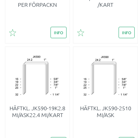
PER FÖRPACKN
/KART
INFO
INFO
Lägg till i favoriter
Lägg till i favoriter
HÄFTKL. JK590-19K2.8
HÄFTKL. JK590-2510
MI/ASK22.4 MI/KART
MI/ASK