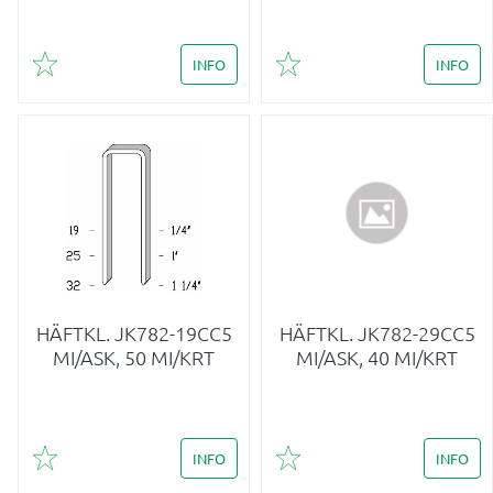
INFO
INFO
Lägg till i favoriter
Lägg till i favoriter
HÄFTKL. JK782-19CC5
HÄFTKL. JK782-29CC5
MI/ASK, 50 MI/KRT
MI/ASK, 40 MI/KRT
INFO
INFO
Lägg till i favoriter
Lägg till i favoriter