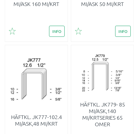
MI/ASK 160 MI/KRT
MI/ASK 50 MI/KRT
INFO
INFO
Lägg till i favoriter
Lägg till i favoriter
HÄFTKL. JK779- 85
MI/ASK,140
HÄFTKL. JK777-102.4
MI/KRTSERIES 65
MI/ASK,48 MI/KRT
OMER