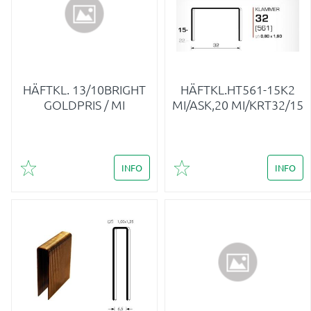
HÄFTKL. 13/10BRIGHT
HÄFTKL.HT561-15K2
GOLDPRIS / MI
MI/ASK,20 MI/KRT32/15
INFO
INFO
Lägg till i favoriter
Lägg till i favoriter