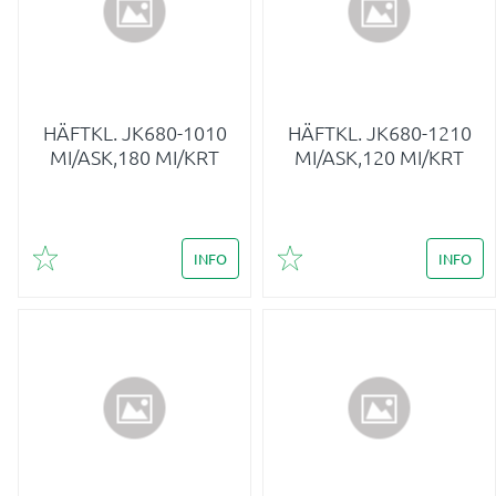
HÄFTKL. JK680-1010
HÄFTKL. JK680-1210
MI/ASK,180 MI/KRT
MI/ASK,120 MI/KRT
INFO
INFO
Lägg till i favoriter
Lägg till i favoriter