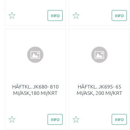
INFO
INFO
Lägg till i favoriter
Lägg till i favoriter
HÄFTKL. JK680- 810
HÄFTKL. JK695- 65
MI/ASK,180 MI/KRT
MI/ASK, 200 MI/KRT
INFO
INFO
Lägg till i favoriter
Lägg till i favoriter