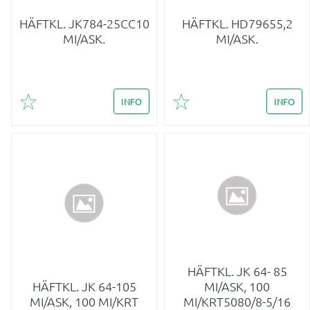
HÄFTKL. JK784-25CC10
HÄFTKL. HD79655,2
MI/ASK.
MI/ASK.
INFO
INFO
Lägg till i favoriter
Lägg till i favoriter
HÄFTKL. JK 64- 85
HÄFTKL. JK 64-105
MI/ASK, 100
MI/ASK, 100 MI/KRT
MI/KRT5080/8-5/16