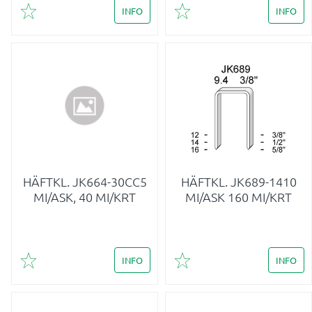
INFO
INFO
Lägg till i favoriter
Lägg till i favoriter
HÄFTKL. JK664-30CC5
HÄFTKL. JK689-1410
MI/ASK, 40 MI/KRT
MI/ASK 160 MI/KRT
INFO
INFO
Lägg till i favoriter
Lägg till i favoriter