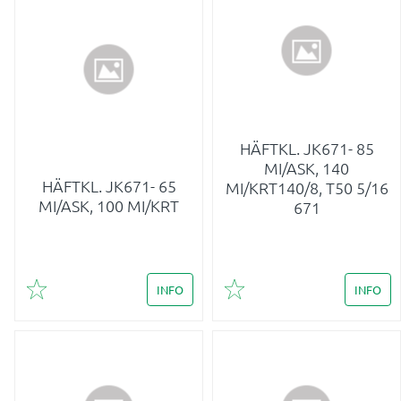
HÄFTKL. JK671- 85
MI/ASK, 140
HÄFTKL. JK671- 65
MI/KRT140/8, T50 5/16
MI/ASK, 100 MI/KRT
671
INFO
INFO
Lägg till i favoriter
Lägg till i favoriter