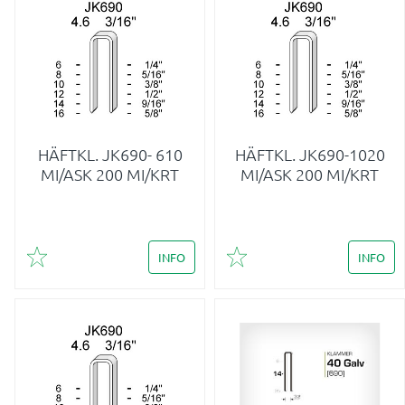
HÄFTKL. JK690- 610
HÄFTKL. JK690-1020
MI/ASK 200 MI/KRT
MI/ASK 200 MI/KRT
INFO
INFO
Lägg till i favoriter
Lägg till i favoriter