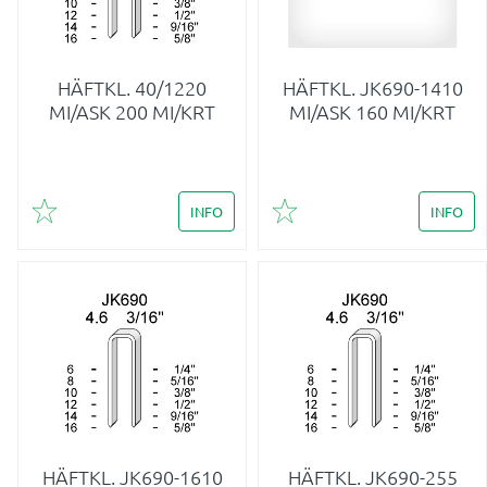
HÄFTKL. 40/1220
HÄFTKL. JK690-1410
MI/ASK 200 MI/KRT
MI/ASK 160 MI/KRT
INFO
INFO
Lägg till i favoriter
Lägg till i favoriter
HÄFTKL. JK690-1610
HÄFTKL. JK690-255