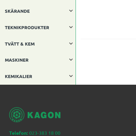
SKÄRANDE
TEKNIKPRODUKTER
TVÄTT & KEM
MASKINER
KEMIKALIER
Telefon:
023-383 18 00