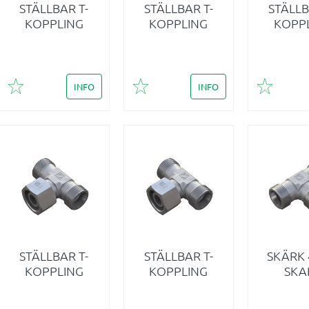
STÄLLBAR T-
STÄLLBAR T-
STÄLLB
KOPPLING
KOPPLING
KOPP
INFO
INFO
Lägg till i favoriter
Lägg till i favoriter
Lägg till 
STÄLLBAR T-
STÄLLBAR T-
SKÄRK 4
KOPPLING
KOPPLING
SKA