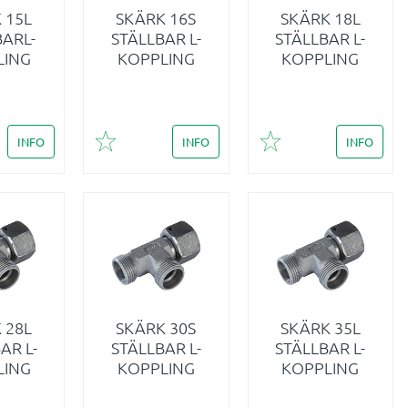
 15L
SKÄRK 16S
SKÄRK 18L
BARL-
STÄLLBAR L-
STÄLLBAR L-
LING
KOPPLING
KOPPLING
INFO
INFO
INFO
i favoriter
Lägg till i favoriter
Lägg till i favoriter
 28L
SKÄRK 30S
SKÄRK 35L
AR L-
STÄLLBAR L-
STÄLLBAR L-
LING
KOPPLING
KOPPLING