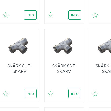
INFO
INFO
Lägg till i favoriter
Lägg till i favoriter
Lägg till 
SKÄRK 8L T-
SKÄRK 8S T-
SKÄRK 1
SKARV
SKARV
SKA
INFO
INFO
Lägg till i favoriter
Lägg till i favoriter
Lägg till 