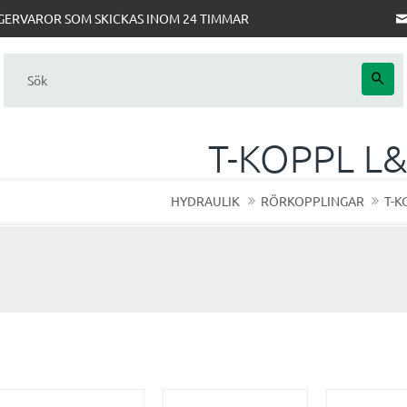
AGERVAROR SOM SKICKAS INOM 24 TIMMAR
T-KOPPL L&
HYDRAULIK
RÖRKOPPLINGAR
T-K