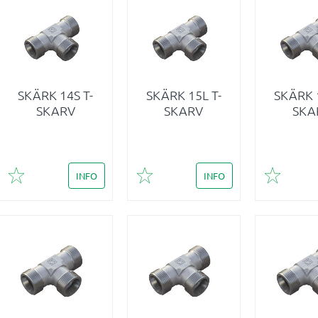
SKÄRK 14S T-
SKÄRK 15L T-
SKÄRK 1
SKARV
SKARV
SKA
INFO
INFO
Lägg till i favoriter
Lägg till i favoriter
Lägg till 