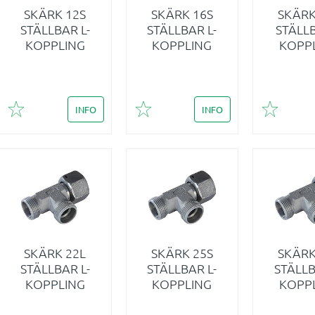
SKÄRK 12S
SKÄRK 16S
SKÄRK
STÄLLBAR L-
STÄLLBAR L-
STÄLL
KOPPLING
KOPPLING
KOPP
INFO
INFO
Lägg till i favoriter
Lägg till i favoriter
Lägg till 
SKÄRK 22L
SKÄRK 25S
SKÄRK
STÄLLBAR L-
STÄLLBAR L-
STÄLLB
KOPPLING
KOPPLING
KOPP