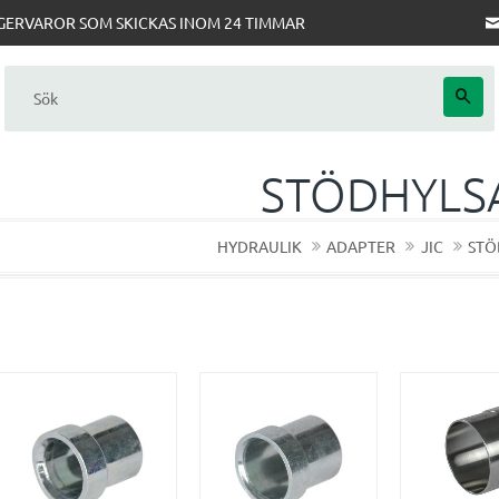
AGERVAROR SOM SKICKAS INOM 24 TIMMAR
STÖDHYLS
HYDRAULIK
ADAPTER
JIC
STÖ