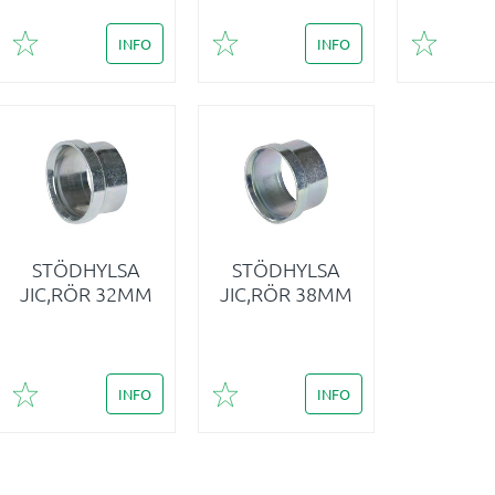
INFO
INFO
Lägg till i favoriter
Lägg till i favoriter
Lägg till 
STÖDHYLSA
STÖDHYLSA
JIC,RÖR 32MM
JIC,RÖR 38MM
INFO
INFO
Lägg till i favoriter
Lägg till i favoriter