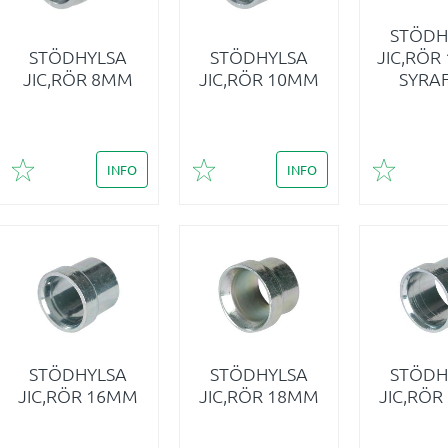
STÖDH
STÖDHYLSA
STÖDHYLSA
JIC,RÖR
JIC,RÖR 8MM
JIC,RÖR 10MM
SYRA
INFO
INFO
Lägg till i favoriter
Lägg till i favoriter
Lägg till 
STÖDHYLSA
STÖDHYLSA
STÖDH
JIC,RÖR 16MM
JIC,RÖR 18MM
JIC,RÖ