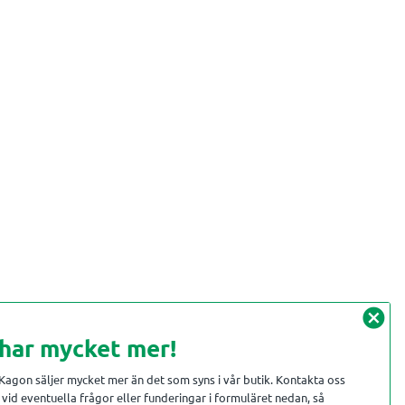
cancel
 har mycket mer!
 Kagon säljer mycket mer än det som syns i vår butik. Kontakta oss
vid eventuella frågor eller funderingar i formuläret nedan, så