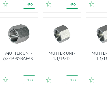
INFO
INFO
Lägg till i favoriter
Lägg till i favoriter
Lägg till 
MUTTER UNF-
MUTTER UNF-
MUTTER
7/8-16-SYRAFAST
1.1/16-12
1.1/1
INFO
INFO
Lägg till i favoriter
Lägg till i favoriter
Lägg till 