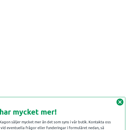
cancel
 har mycket mer!
 Kagon säljer mycket mer än det som syns i vår butik. Kontakta oss
vid eventuella frågor eller funderingar i formuläret nedan, så