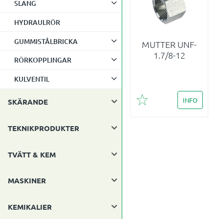
SLANG
HYDRAULRÖR
GUMMISTÅLBRICKA
MUTTER UNF-
1.7/8-12
RÖRKOPPLINGAR
KULVENTIL
INFO
SKÄRANDE
Lägg till i favoriter
TEKNIKPRODUKTER
TVÄTT & KEM
MASKINER
KEMIKALIER