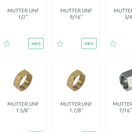
MUTTER UNF
MUTTER UNF
MUTTE
1/2''
9/16''
3/4
INFO
INFO
Lägg till i favoriter
Lägg till i favoriter
Lägg till 
MUTTER UNF
MUTTER UNF
MUTTER
1.5/8''
1.7/8''
7/16"