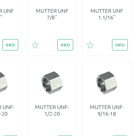
R UNF
MUTTER UNF
MUTTER UNF
''
7/8''
1.1/16''
INFO
INFO
INFO
i favoriter
Lägg till i favoriter
Lägg till i favoriter
 UNF-
MUTTER UNF-
MUTTER UNF-
-20
1/2-20
9/16-18