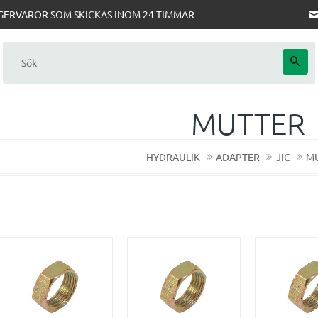
AGERVAROR SOM SKICKAS INOM 24 TIMMAR
MUTTER
HYDRAULIK
ADAPTER
JIC
M