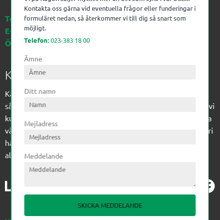
Kontakta oss gärna vid eventuella frågor eller funderingar i
Telefon:
023-383 18 00
formuläret nedan, så återkommer vi till dig så snart som
möjligt.
E-post:
kagon@kagon.se
Telefon:
023-383 18 00
Öppettider:
Måndag-Fredag, 07-16
Ämne
Kagon AB
Ditt namn
Kagon har sedan 1972 levererat kompetens till
sågverksindustrin och övrig industri. Till träindustrin tillför vi
kunskap med optimeringslösningar från timmerplanen hela
Mejladress
vägen fram till paketering/emballering och till övrig industri
har vi ett komplement sortiment av teknikprodukter med
allt ifrån slangtillverkning till transmission och lager.
Meddelande
SKICKA MEDDELANDE