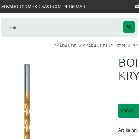
AGERVAROR SOM SKICKAS INOM 24 TIMMAR
SKÄRANDE
SKÄRANDE INDUSTRI
BO
BOR
KRY
LOGGA I
Artikelnr