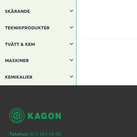
SKÄRANDE
TEKNIKPRODUKTER
TVÄTT & KEM
MASKINER
KEMIKALIER
Telefon:
023-383 18 00