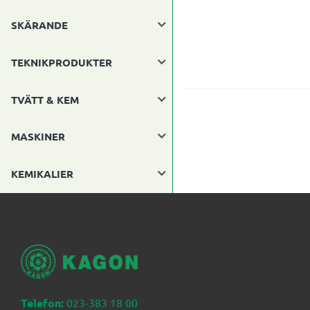
SKÄRANDE
TEKNIKPRODUKTER
TVÄTT & KEM
MASKINER
KEMIKALIER
Telefon:
023-383 18 00