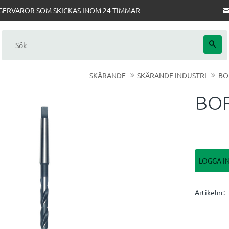
AGERVAROR SOM SKICKAS INOM 24 TIMMAR
SKÄRANDE
SKÄRANDE INDUSTRI
BO
BOR
LOGGA I
Artikelnr