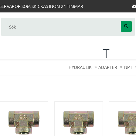
AGERVAROR SOM SKICKAS INOM 24 TIMMAR
T
HYDRAULIK
ADAPTER
NPT