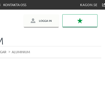
KONTAKTA OSS
KAGON.SE
LOGGA IN
FAVORITER
M
NGAR
ALUMINIUM