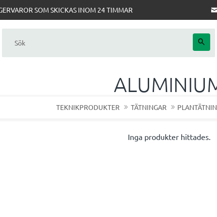
AGERVAROR SOM SKICKAS INOM 24 TIMMAR
ALUMINIU
TEKNIKPRODUKTER
TÄTNINGAR
PLANTÄTNI
Inga produkter hittades.