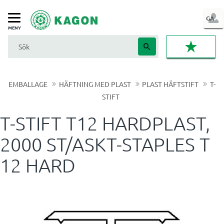
LOG
GA
Meny
IN
FAVORI
EMBALLAGE
HÄFTNING MED PLAST
PLAST HÄFTSTIFT
T-
STIFT
T-STIFT T12 HARDPLAST,
2000 ST/ASKT-STAPLES T
12 HARD