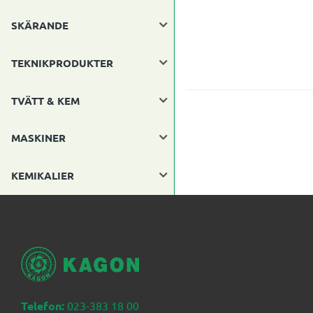
SKÄRANDE
TEKNIKPRODUKTER
TVÄTT & KEM
MASKINER
KEMIKALIER
Telefon:
023-383 18 00