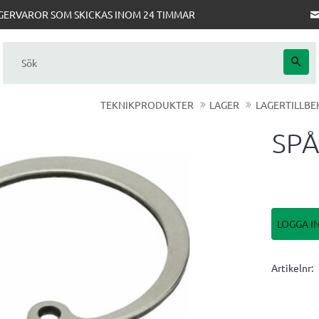
AGERVAROR SOM SKICKAS INOM 24 TIMMAR
TEKNIKPRODUKTER
LAGER
LAGERTILLB
SPÅ
LOGGA I
Artikelnr