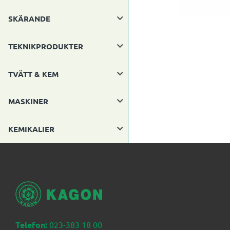
SKÄRANDE
TEKNIKPRODUKTER
TVÄTT & KEM
MASKINER
KEMIKALIER
Telefon:
023-383 18 00