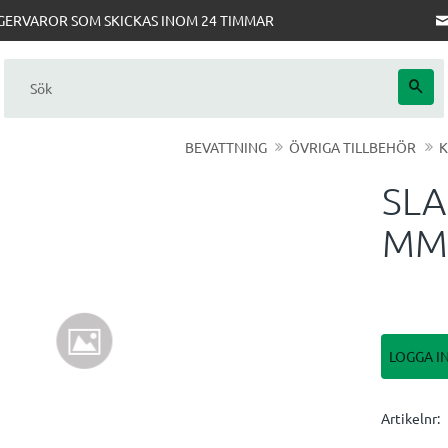
AGERVAROR SOM SKICKAS INOM 24 TIMMAR
BEVATTNING
ÖVRIGA TILLBEHÖR
SLA
MM
LOGGA I
Artikelnr