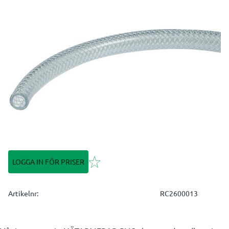
Lägg till i favoriter
LOGGA IN FÖR PRISER
Artikelnr
RC2600013