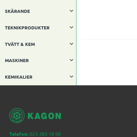
SKÄRANDE
TEKNIKPRODUKTER
TVÄTT & KEM
MASKINER
KEMIKALIER
Telefon:
023-383 18 00