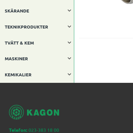
SKÄRANDE
TEKNIKPRODUKTER
TVÄTT & KEM
MASKINER
KEMIKALIER
Telefon:
023-383 18 00