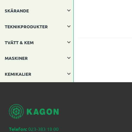
SKÄRANDE
TEKNIKPRODUKTER
TVÄTT & KEM
MASKINER
KEMIKALIER
Telefon:
023-383 18 00