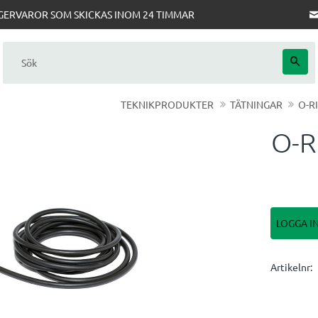
AGERVAROR SOM SKICKAS INOM 24 TIMMAR
TEKNIKPRODUKTER
TÄTNINGAR
O-R
O-R
LOGGA I
Artikelnr