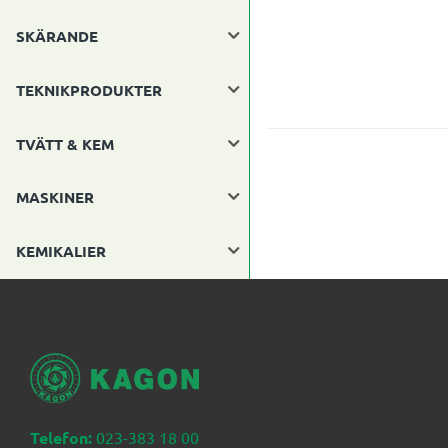
SKÄRANDE
TEKNIKPRODUKTER
TVÄTT & KEM
MASKINER
KEMIKALIER
Telefon:
023-383 18 00