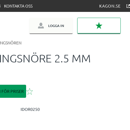
KONTAKTA OSS
KAGON.SE
LOGGA IN
FAVORITER
INGSNÖREN
INGSNÖRE 2.5 MM
Lägg till i favoriter
N FÖR PRISER
IDOR0250