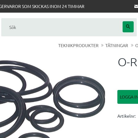
AGERVAROR SOM SKICKAS INOM 24 TIMMAR
TEKNIKPRODUKTER
TÄTNINGAR
O
O-R
LOGGA I
Artikelnr