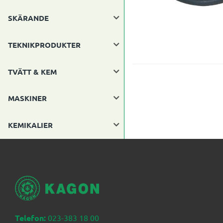
SKÄRANDE
TEKNIKPRODUKTER
TVÄTT & KEM
MASKINER
KEMIKALIER
Telefon:
023-383 18 00