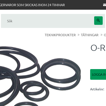
AGERVAROR SOM SKICKAS INOM 24 TIMMAR
TEKNIKPRODUKTER
TÄTNINGAR
O
O-R
LOGGA I
Artikelnr