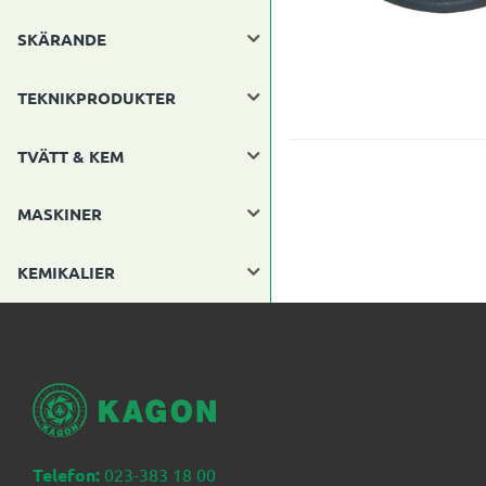
SKÄRANDE
TEKNIKPRODUKTER
TVÄTT & KEM
MASKINER
KEMIKALIER
Telefon:
023-383 18 00