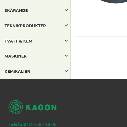
SKÄRANDE
TEKNIKPRODUKTER
TVÄTT & KEM
MASKINER
KEMIKALIER
Telefon:
023-383 18 00