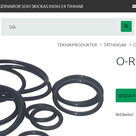
AGERVAROR SOM SKICKAS INOM 24 TIMMAR
TEKNIKPRODUKTER
TÄTNINGAR
O
O-R
LOGGA I
Artikelnr