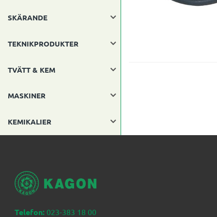
SKÄRANDE
TEKNIKPRODUKTER
TVÄTT & KEM
MASKINER
KEMIKALIER
Telefon:
023-383 18 00