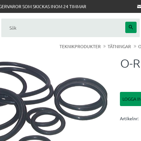
AGERVAROR SOM SKICKAS INOM 24 TIMMAR
TEKNIKPRODUKTER
TÄTNINGAR
O
O-R
LOGGA I
Artikelnr