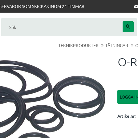
AGERVAROR SOM SKICKAS INOM 24 TIMMAR
TEKNIKPRODUKTER
TÄTNINGAR
O
O-R
LOGGA I
Artikelnr