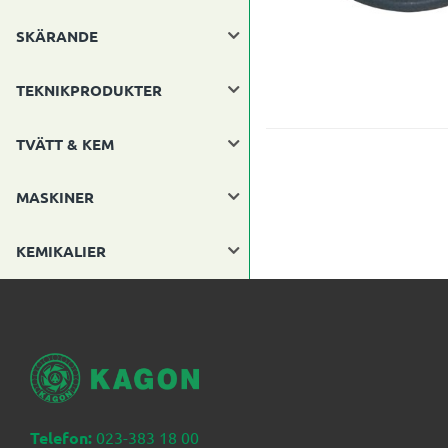
SKÄRANDE
TEKNIKPRODUKTER
TVÄTT & KEM
MASKINER
KEMIKALIER
Telefon:
023-383 18 00