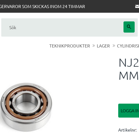
AGERVAROR SOM SKICKAS INOM 24 TIMMAR
TEKNIKPRODUKTER
LAGER
CYLINDRIS
NJ2
MM
LOGGA I
Artikelnr