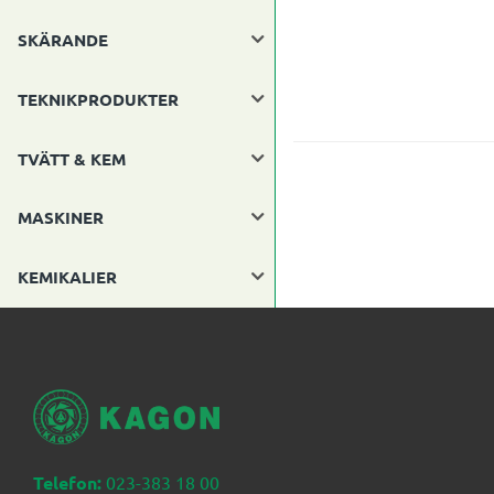
SKÄRANDE
TEKNIKPRODUKTER
TVÄTT & KEM
MASKINER
KEMIKALIER
Telefon:
023-383 18 00