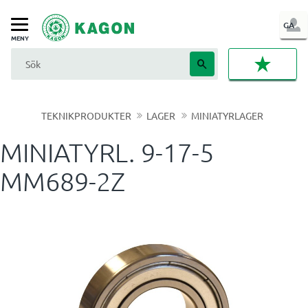
LOG
GA
Meny
IN
FAVORI
TEKNIKPRODUKTER
LAGER
MINIATYRLAGER
MINIATYRL. 9-17-5
MM689-2Z