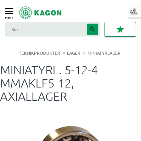
LOG
GA
Meny
IN
FAVORI
TEKNIKPRODUKTER
LAGER
MINIATYRLAGER
MINIATYRL. 5-12-4
MMAKLF5-12,
AXIALLAGER