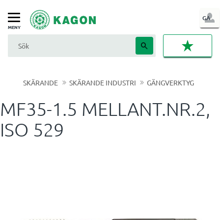
LOG
GA
Meny
IN
FAVORI
SKÄRANDE
SKÄRANDE INDUSTRI
GÄNGVERKTYG
MF35-1.5 MELLANT.NR.2,
ISO 529