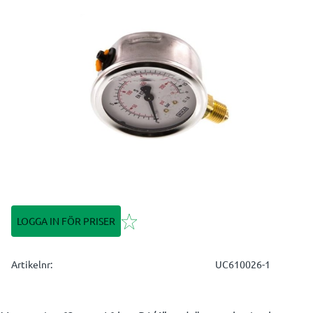
Lägg till i favoriter
LOGGA IN FÖR PRISER
Artikelnr
UC610026-1