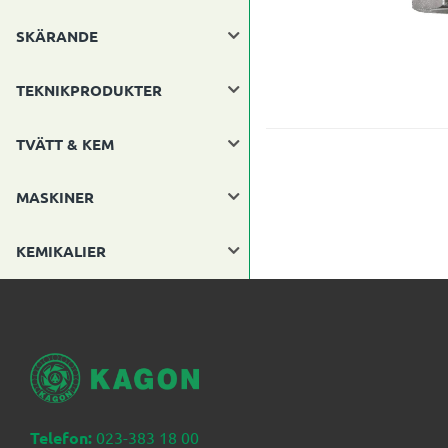
SKÄRANDE
TEKNIKPRODUKTER
TVÄTT & KEM
MASKINER
KEMIKALIER
Telefon:
023-383 18 00