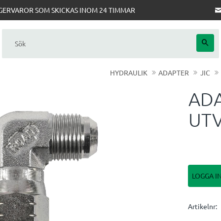
AGERVAROR SOM SKICKAS INOM 24 TIMMAR
HYDRAULIK
ADAPTER
JIC
ADA
UTV
LOGGA I
Artikelnr