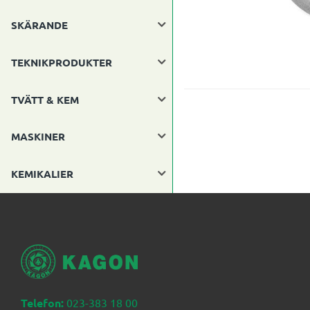
SKÄRANDE
TEKNIKPRODUKTER
TVÄTT & KEM
MASKINER
KEMIKALIER
Telefon:
023-383 18 00