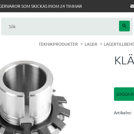
AGERVAROR SOM SKICKAS INOM 24 TIMMAR
TEKNIKPRODUKTER
LAGER
LAGERTILLBEH
KL
LOGGA I
Artikelnr