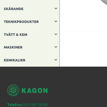
SKÄRANDE
TEKNIKPRODUKTER
TVÄTT & KEM
MASKINER
KEMIKALIER
Telefon:
023-383 18 00