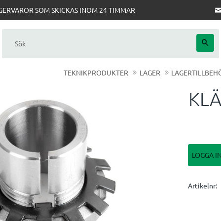
AGERVAROR SOM SKICKAS INOM 24 TIMMAR
TEKNIKPRODUKTER
LAGER
LAGERTILLBEH
KLÄ
LOGGA I
Artikelnr