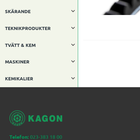
SKÄRANDE
TEKNIKPRODUKTER
TVÄTT & KEM
MASKINER
KEMIKALIER
Telefon:
023-383 18 00