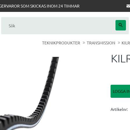
AGERVAROR SOM SKICKAS INOM 24 TIMMAR
TEKNIKPRODUKTER
TRANSMISSION
KIL
KIL
LOGGA I
Artikelnr