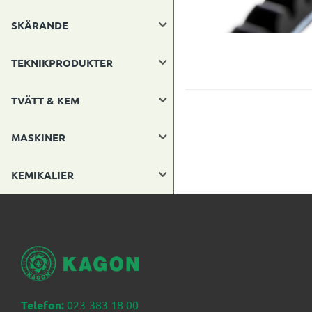
SKÄRANDE
TEKNIKPRODUKTER
TVÄTT & KEM
MASKINER
KEMIKALIER
Telefon:
023-383 18 00