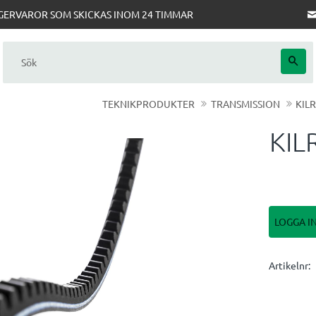
AGERVAROR SOM SKICKAS INOM 24 TIMMAR
TEKNIKPRODUKTER
TRANSMISSION
KIL
KIL
LOGGA I
Artikelnr