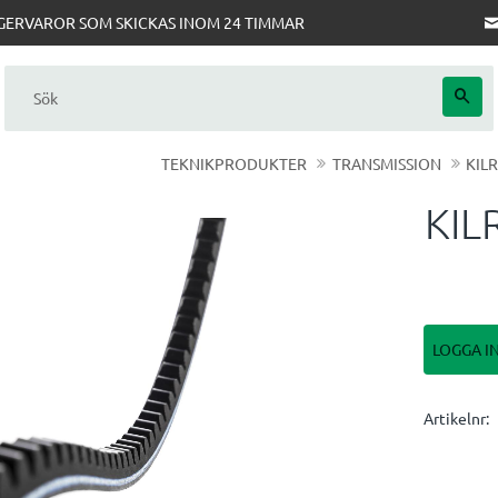
AGERVAROR SOM SKICKAS INOM 24 TIMMAR
TEKNIKPRODUKTER
TRANSMISSION
KIL
KIL
LOGGA I
Artikelnr