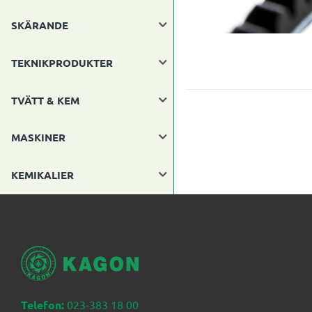
SKÄRANDE
TEKNIKPRODUKTER
TVÄTT & KEM
MASKINER
KEMIKALIER
Telefon:
023-383 18 00