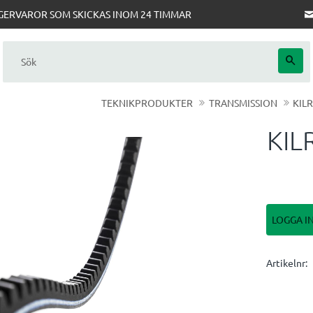
AGERVAROR SOM SKICKAS INOM 24 TIMMAR
TEKNIKPRODUKTER
TRANSMISSION
KIL
KIL
LOGGA I
Artikelnr