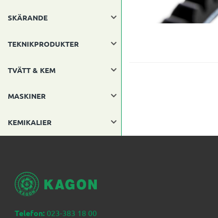
SKÄRANDE
TEKNIKPRODUKTER
TVÄTT & KEM
MASKINER
KEMIKALIER
Telefon:
023-383 18 00