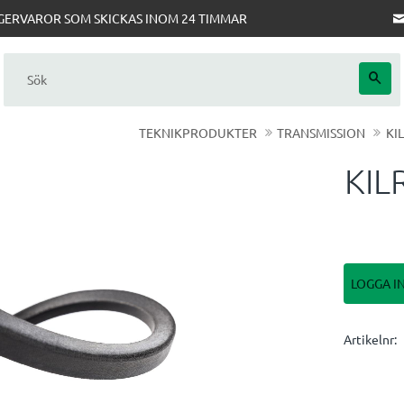
AGERVAROR SOM SKICKAS INOM 24 TIMMAR
TEKNIKPRODUKTER
TRANSMISSION
KI
KIL
LOGGA I
Artikelnr