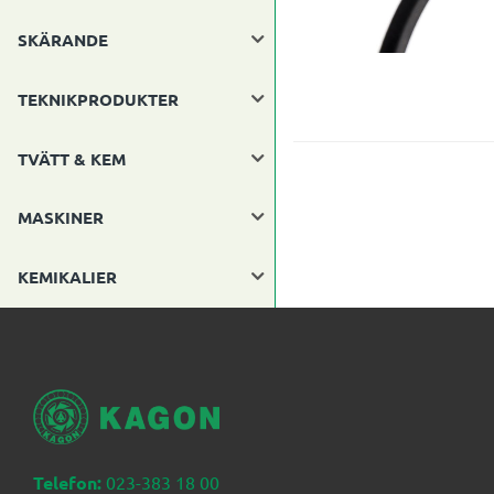
SKÄRANDE
TEKNIKPRODUKTER
TVÄTT & KEM
MASKINER
KEMIKALIER
Telefon:
023-383 18 00