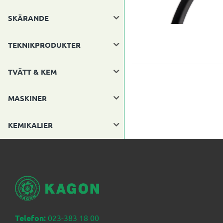
SKÄRANDE
TEKNIKPRODUKTER
TVÄTT & KEM
MASKINER
KEMIKALIER
Telefon:
023-383 18 00