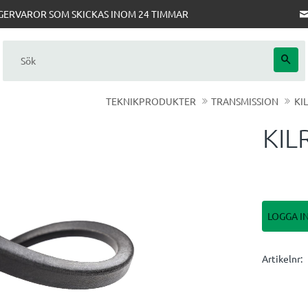
AGERVAROR SOM SKICKAS INOM 24 TIMMAR
TEKNIKPRODUKTER
TRANSMISSION
KI
KIL
LOGGA I
Artikelnr