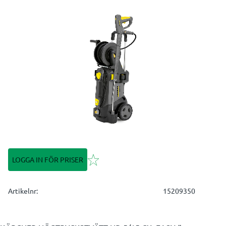
Lägg till i favoriter
LOGGA IN FÖR PRISER
Artikelnr
15209350