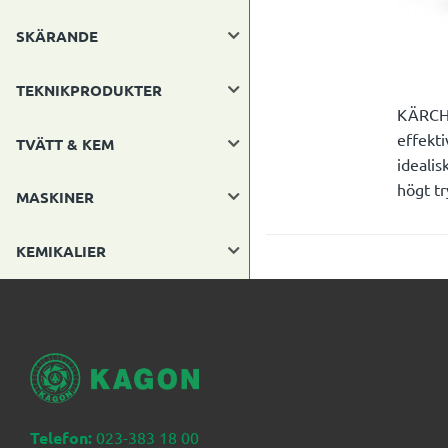
SKÄRANDE
TEKNIKPRODUKTER
KÄRCHE
effekti
TVÄTT & KEM
ideali
högt tr
MASKINER
KEMIKALIER
Telefon:
023-383 18 00