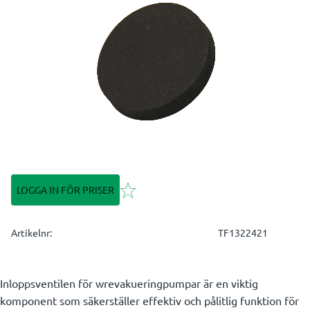
Lägg till i favoriter
LOGGA IN FÖR PRISER
Artikelnr
TF1322421
Inloppsventilen för wrevakueringpumpar är en viktig
komponent som säkerställer effektiv och pålitlig funktion för