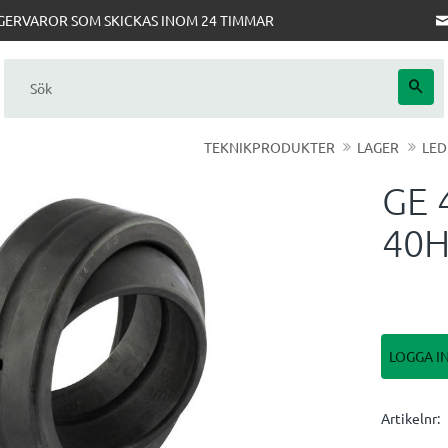
AGERVAROR SOM SKICKAS INOM 24 TIMMAR
TEKNIKPRODUKTER
LAGER
LED
GE 
40H
LOGGA I
Artikelnr