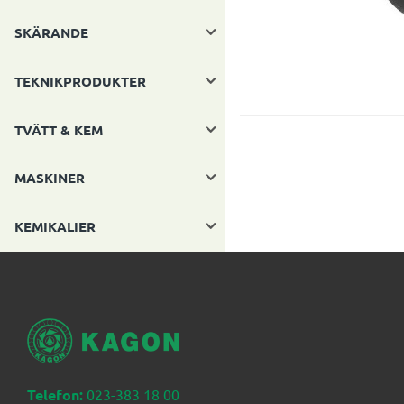
SKÄRANDE
TEKNIKPRODUKTER
TVÄTT & KEM
MASKINER
KEMIKALIER
Telefon:
023-383 18 00