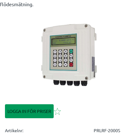
flödesmätning.
Lägg till i favoriter
LOGGA IN FÖR PRISER
Artikelnr
PRLRF-2000S